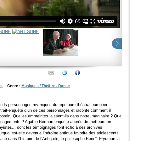
es
Genre :
Musiques / Théâtre / Danse
rands personnages mythiques du répertoire théâtral européen.
trait-enquête d’un de ces personnages et raconte comment il
orain. Quelles empreintes laissent-ils dans notre imaginaire ? Que
 engagements ? Agathe Berman enquête auprès de metteurs en
ayistes... dont les témoignages font écho à des archives
rquoi est-elle devenue l’héroïne antique favorite des adolescents
ace dans l’histoire de l’Antiquité, le philosophe Benoît Frydman la