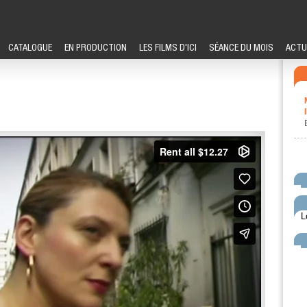
CATALOGUE
EN PRODUCTION
LES FILMS D'ICI
SÉANCE DU MOIS
ACTU
L