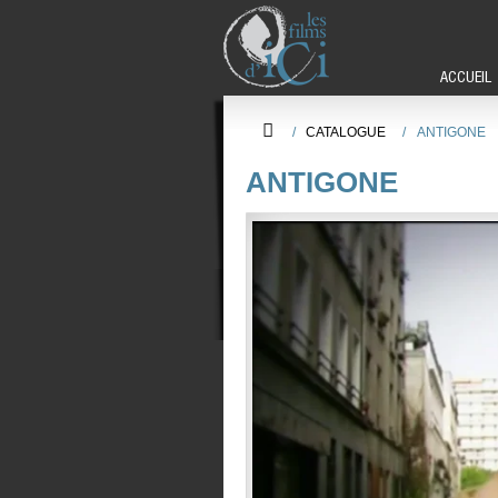
ACCUEIL
/
CATALOGUE
/
ANTIGONE
ANTIGONE