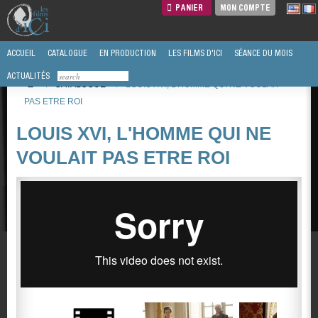
PANIER
MON COMPTE
ACCUEIL
CATALOGUE
EN PRODUCTION
LES FILMS D'ICI
SÉANCE DU MOIS
ACTUALITÉS
/
CATALOGUE
/
LOUIS XVI, L'HOMME QUI NE VOULAIT
PAS ETRE ROI
LOUIS XVI, L'HOMME QUI NE
VOULAIT PAS ETRE ROI