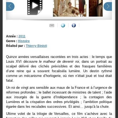
Année :
2011
Genre :
Histoire
Réalisé par :
Thierry Binisti
Quinze années versaillaises racontées en trois actes : le temps que
Louis XVI découvre
le malheur de devenir roi
, dans un portrait au
scalpel délivré des clichés prévisibles et des frasques familières
d’une reine qui a souvent focaliséla lumière. Un destin rythmé
comme un mécanisme d’horlogerie, où rien n’était joué et tout était
fatal.
Un roi de vingt ans sensible aux maux de la France et à l’urgence de
réformes profondes ; le ballet incessant de ministres de talent ; l’aide
aux insurgés de la guerre d’Indépendance ; la contagion des
Lumières et la crispation des ordres privilégiés ; l’ambition politique
égarée dans les reculades successives. Et ainsi… jusqu’à la chute.
Ultime volet de la trilogie de Versailles, ce film s’achève avec la