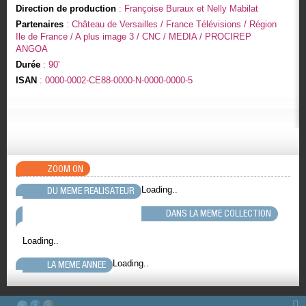
Direction de production
: Françoise Buraux et Nelly Mabilat
Partenaires
: Château de Versailles / France Télévisions / Région
Ile de France / A plus image 3 / CNC / MEDIA / PROCIREP
ANGOA
Durée
: 90'
ISAN
: 0000-0002-CE88-0000-N-0000-0000-5
ZOOM ON
Loading..
DU MEME REALISATEUR
DANS LA MEME COLLECTION
Loading..
Loading..
LA MEME ANNEE