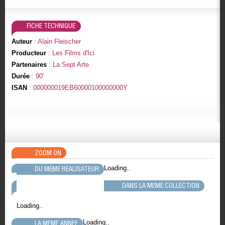
FICHE TECHNIQUE
Auteur
: Alain Fleischer
Producteur
: Les Films d'Ici
Partenaires
: La Sept Arte
Durée
: 90'
ISAN
: 000000019EB60000100000000Y
ZOOM ON
Loading..
DU MEME REALISATEUR
DANS LA MEME COLLECTION
Loading..
Loading..
LA MEME ANNEE