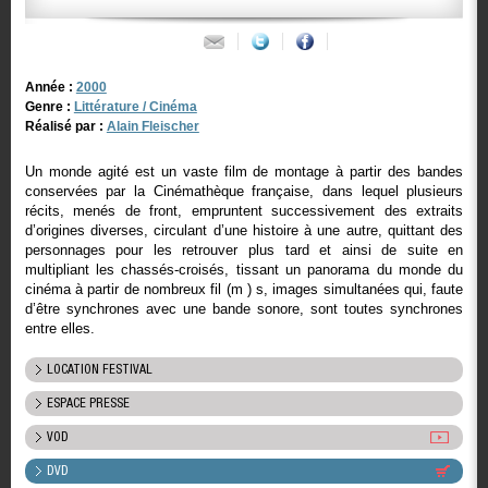
Année :
2000
Genre :
Littérature / Cinéma
Réalisé par :
Alain Fleischer
Un monde agité est un vaste film de montage à partir des bandes
conservées par la Cinémathèque française, dans lequel plusieurs
récits, menés de front, empruntent successivement des extraits
d’origines diverses, circulant d’une histoire à une autre, quittant des
personnages pour les retrouver plus tard et ainsi de suite en
multipliant les chassés-croisés, tissant un panorama du monde du
cinéma à partir de nombreux fil (m ) s, images simultanées qui, faute
d’être synchrones avec une bande sonore, sont toutes synchrones
entre elles.
LOCATION FESTIVAL
ESPACE PRESSE
VOD
DVD