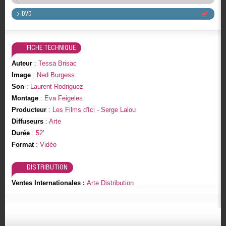
DVD
FICHE TECHNIQUE
Auteur
: Tessa Brisac
Image
: Ned Burgess
Son
: Laurent Rodriguez
Montage
: Eva Feigeles
Producteur
: Les Films d'Ici - Serge Lalou
Diffuseurs
: Arte
Durée
: 52'
Format
: Vidéo
DISTRIBUTION
Ventes Internationales :
Arte Distribution