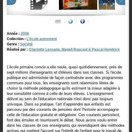
Année :
2008
Collection :
L'école autrement
Genre :
Société
Réalisé par :
Charlotte Lessana, Magali Roucaut & Pascal Hendrick
L’école primaire convie a elle seule, quasi quotidiennement, près de
sept millions d'enseignants et d'élèves dans ses classes. Si l'école
publique est administrée de façon centralisée avec des programmes
communs pour tous, les enseignants sont néanmoins libres de
choisir la méthode pédagogique qu'ils estiment la mieux adaptée à
leur sensibilité comme à celle de leurs élèves. L'enseignement
délivré au sein de l'éducation nationale n'est donc pas toujours
univoque. Dans sa pratique, l’art d’apprendre aux enfants est
parcouru par des courants de pensées dont l'histoire accompagne
celle de l'éducation gratuite et obligatoire. Ces courants persistent,
font des émules et nourrissent le débat. Nous avons voulu entrer
dans les classes de ces enseignants qui revendiquent des méthodes
actives qui mettent l'accent sur l'intérêt de l'enfant pour le travail de