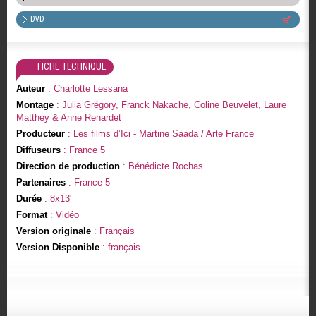
DVD
FICHE TECHNIQUE
Auteur
: Charlotte Lessana
Montage
: Julia Grégory, Franck Nakache, Coline Beuvelet, Laure
Matthey & Anne Renardet
Producteur
: Les films d’Ici - Martine Saada / Arte France
Diffuseurs
: France 5
Direction de production
: Bénédicte Rochas
Partenaires
: France 5
Durée
: 8x13'
Format
: Vidéo
Version originale
: Français
Version Disponible
: français