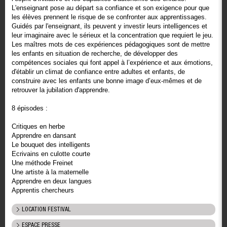
L'enseignant pose au départ sa confiance et son exigence pour que
les élèves prennent le risque de se confronter aux apprentissages.
Guidés par l'enseignant, ils peuvent y investir leurs intelligences et
leur imaginaire avec le sérieux et la concentration que requiert le jeu.
Les maîtres mots de ces expériences pédagogiques sont de mettre
les enfants en situation de recherche, de développer des
compétences sociales qui font appel à l’expérience et aux émotions,
d'établir un climat de confiance entre adultes et enfants, de
construire avec les enfants une bonne image d’eux-mêmes et de
retrouver la jubilation d'apprendre.
8 épisodes :
Critiques en herbe
Apprendre en dansant
Le bouquet des intelligents
Ecrivains en culotte courte
Une méthode Freinet
Une artiste à la maternelle
Apprendre en deux langues
Apprentis chercheurs
LOCATION FESTIVAL
ESPACE PRESSE