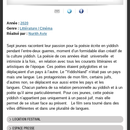
Année :
2020
Genre :
Littérature / Cinéma
Réalisé par :
Nurith Aviv
Sept jeunes racontent leur passion pour la poésie écrite en yiddish
pendant l’entre-deux guerres, moment d’un formidable élan créatif de
la culture yiddish. La poésie de ces années était universelle et
intimiste à la fois, en relation avec tous les courants littéraires et
artistiques de l’époque. Ces poètes étaient polyglottes et se
déplaçaient d’un pays à l’autre. Le "Yiddishland" n’était pas un pays
mais une langue. Les protagonistes de mon film, certains juifs,
d’autres non, se déplacent eux aussi entre les pays et les
langues. Chacun parlera de sa relation personnelle au yiddish et à un
poète qu’il aime particulièrement. Pour ces jeunes, cette poésie
yiddish n’appartient pas uniquement à un passé juif, mais elle
permet de se situer face au présent. Le film sera tourné dans des
villes différentes et dans une pluralité de langues.
LOCATION FESTIVAL
ESPACE PRESSE