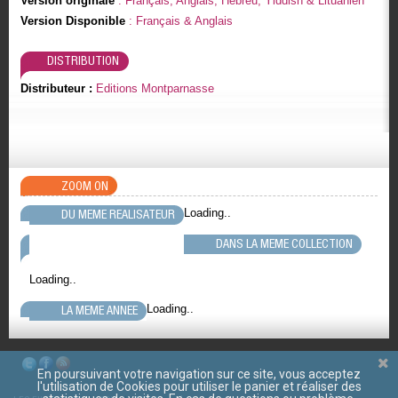
Version originale
: Français, Anglais, Hébreu, Yiddish & Lituanien
Version Disponible
: Français & Anglais
DISTRIBUTION
Distributeur :
Editions Montparnasse
ZOOM ON
Loading..
DU MEME REALISATEUR
DANS LA MEME COLLECTION
Loading..
Loading..
LA MEME ANNEE
En poursuivant votre navigation sur ce site, vous acceptez
l'utilisation de Cookies pour utiliser le panier et réaliser des