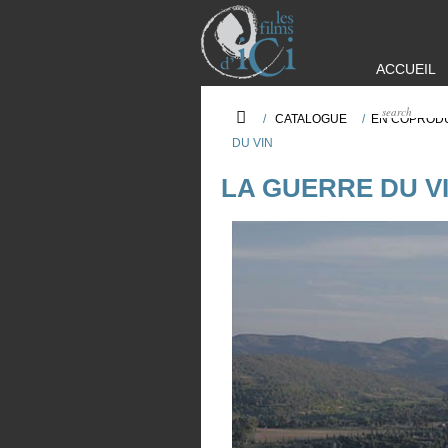
ACCUEIL
/
CATALOGUE
/
EN COPRODU
DU VIN
LA GUERRE DU V