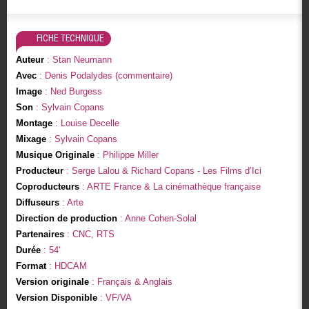
FICHE TECHNIQUE
Auteur
: Stan Neumann
Avec
: Denis Podalydes (commentaire)
Image
: Ned Burgess
Son
: Sylvain Copans
Montage
: Louise Decelle
Mixage
: Sylvain Copans
Musique Originale
: Philippe Miller
Producteur
: Serge Lalou & Richard Copans - Les Films d’Ici
Coproducteurs
: ARTE France & La cinémathèque française
Diffuseurs
: Arte
Direction de production
: Anne Cohen-Solal
Partenaires
: CNC, RTS
Durée
: 54'
Format
: HDCAM
Version originale
: Français & Anglais
Version Disponible
: VF/VA