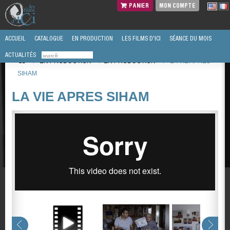
PANIER
MON COMPTE
ACCUEIL
CATALOGUE
EN PRODUCTION
LES FILMS D'ICI
SÉANCE DU MOIS
ACTUALITÉS
/
EN PRODUCTION
/
EN PRODUCTION
/
LA VIE APRES
SIHAM
LA VIE APRES SIHAM