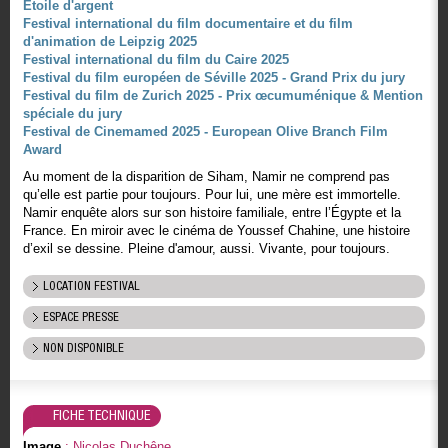
Etoile d'argent
Festival international du film documentaire et du film
d'animation de Leipzig 2025
Festival international du film du Caire 2025
Festival du film européen de Séville 2025 - Grand Prix du jury
Festival du film de Zurich 2025 - Prix œcumuménique & Mention
spéciale du jury
Festival de Cinemamed 2025 - European Olive Branch Film
Award
Au moment de la disparition de Siham, Namir ne comprend pas
qu’elle est partie pour toujours. Pour lui, une mère est immortelle.
Namir enquête alors sur son histoire familiale, entre l’Égypte et la
France. En miroir avec le cinéma de Youssef Chahine, une histoire
d’exil se dessine. Pleine d'amour, aussi. Vivante, pour toujours.
LOCATION FESTIVAL
ESPACE PRESSE
NON DISPONIBLE
FICHE TECHNIQUE
Image
: Nicolas Duchêne