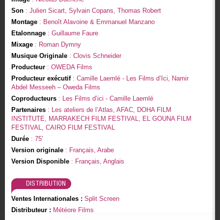
Son
: Julien Sicart, Sylvain Copans, Thomas Robert
Montage
: Benoît Alavoine & Emmanuel Manzano
Etalonnage
: Guillaume Faure
Mixage
: Roman Dymny
Musique Originale
: Clovis Schneider
Producteur
: OWEDA Films
Producteur exécutif
: Camille Laemlé - Les Films d’Ici, Namir
Abdel Messeeh – Oweda Films
Coproducteurs
: Les Films d’ici - Camille Laemlé
Partenaires
: Les ateliers de l’Atlas, AFAC, DOHA FILM
INSTITUTE, MARRAKECH FILM FESTIVAL, EL GOUNA FILM
FESTIVAL, CAIRO FILM FESTIVAL
Durée
: 75'
Version originale
: Français, Arabe
Version Disponible
: Français, Anglais
DISTRIBUTION
Ventes Internationales :
Split Screen
Distributeur :
Météore Films