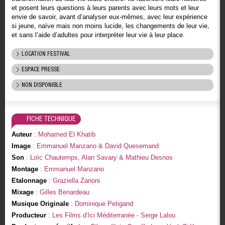
et posent leurs questions à leurs parents avec leurs mots et leur
envie de savoir, avant d’analyser eux-mêmes, avec leur expérience
si jeune, naïve mais non moins lucide, les changements de leur vie,
et sans l’aide d’adultes pour interpréter leur vie à leur place.
LOCATION FESTIVAL
ESPACE PRESSE
NON DISPONIBLE
FICHE TECHNIQUE
Auteur
: Mohamed El Khatib
Image
: Emmanuel Manzano & David Quesemand
Son
: Loïc Chautemps, Alan Savary & Mathieu Desnos
Montage
: Emmanuel Manzano
Etalonnage
: Graziella Zanoni
Mixage
: Gilles Benardeau
Musique Originale
: Dominique Petigand
Producteur
: Les Films d’Ici Méditerranée - Serge Lalou