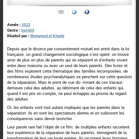
Année :
2022
Genre :
Société
Réalisé par :
Mohamed el Khatib
Depuis que le divorce par consentement mutuel est entré dans la loi
française, un grand changement sociologique s’est opéré: on trouve
ainsi de plus en plus de parents qui se séparent et d’enfants vivant
entre deux maisons ou avec un seul de leurs parents. Des livres et
des films explorent cette thématique des familles recomposées; de
nombreuses études psychanalytiques se penchent sur cette question
de la séparation. Mais le point de vue do- minant de ces travaux
demeure celui des adultes, au détriment de celui des enfants qui,
quand il est pris en compte, ne peut échapper au prisme du regard
des adultes.
Or, les enfants sont tout autant impliqués que les parents dans la
séparation: ils en sont les spectateurs alertes et en subissent les
conséquences sans devoir broncher.
Leur parole rare fait l’objet de ce film: de multiples enfants racontent
leur expérience de la séparation de leurs parents, témoignent de la
transformation de leur vie toute entière. Ils racontent leurs histoires