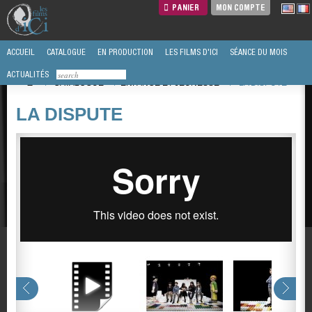
PANIER
MON COMPTE
ACCUEIL
CATALOGUE
EN PRODUCTION
LES FILMS D'ICI
SÉANCE DU MOIS
ACTUALITÉS
/
CATALOGUE
/
ENFANCE ET JEUNESSE
/
LA DISPUTE
LA DISPUTE