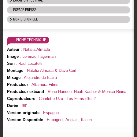
LOCATION FESTIVAL
ESPACE PRESSE
NON DISPONIBLE
FICHE TECHNIQUE
Auteur
: Natalia Almada
Image
: Lorenzo Hagerman
Son
: Raul Locatelli
Montage
: Natalia Almada & Dave Cerf
Mixage
: Alejandro de Icaza
Producteur
: Altamura Films
Producteur exécutif
: Rune Hansen, Noah Kadner & Monica Reina
Coproducteurs
: Charlotte Uzu - Les Films d'Ici 2
Durée
: 98'
Version originale
: Espagnol
Version Disponible
: Espagnol, Anglais, Italien