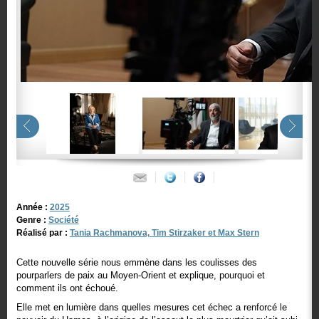
Année :
2025
Genre :
Société
Réalisé par :
Tania Rachmanova, Tim Stirzaker et Max Stern
Cette nouvelle série nous emmène dans les coulisses des
pourparlers de paix au Moyen-Orient et explique, pourquoi et
comment ils ont échoué.
Elle met en lumière dans quelles mesures cet échec a renforcé le