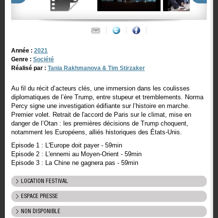
Année :
2021
Genre :
Société
Réalisé par :
Tania Rakhmanova & Tim Stirzaker
Au fil du récit d’acteurs clés, une immersion dans les coulisses
diplomatiques de l’ère Trump, entre stupeur et tremblements. Norma
Percy signe une investigation édifiante sur l’histoire en marche.
Premier volet. Retrait de l'accord de Paris sur le climat, mise en
danger de l’Otan : les premières décisions de Trump choquent,
notamment les Européens, alliés historiques des États-Unis.
Episode 1 : L'Europe doit payer - 59min
Episode 2 : L'ennemi au Moyen-Orient - 59min
Episode 3 : La Chine ne gagnera pas - 59min
LOCATION FESTIVAL
ESPACE PRESSE
NON DISPONIBLE