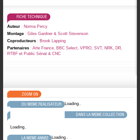
FICHE TECHNIQUE
Auteur
: Norma Percy
Montage
: Giles Gardner & Scott Stevenson
Coproducteurs
: Brook Lapping
Partenaires
: Arte France, BBC Select, VPRO, SVT, NRK, DR,
RTBF et Public Sénat & CNC
ZOOM ON
Loading..
DU MEME REALISATEUR
DANS LA MEME COLLECTION
Loading..
Loading..
LA MEME ANNEE