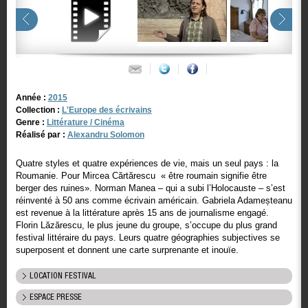
Année :
2015
Collection :
L'Europe des écrivains
Genre :
Littérature / Cinéma
Réalisé par :
Alexandru Solomon
Quatre styles et quatre expériences de vie, mais un seul pays : la
Roumanie. Pour Mircea Cărtărescu « être roumain signifie être
berger des ruines». Norman Manea – qui a subi l’Holocauste – s’est
réinventé à 50 ans comme écrivain américain. Gabriela Adameșteanu
est revenue à la littérature après 15 ans de journalisme engagé.
Florin Lăzărescu, le plus jeune du groupe, s’occupe du plus grand
festival littéraire du pays. Leurs quatre géographies subjectives se
superposent et donnent une carte surprenante et inouïe.
LOCATION FESTIVAL
ESPACE PRESSE