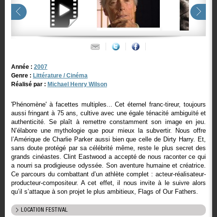
Année :
2007
Genre :
Littérature / Cinéma
Réalisé par :
Michael Henry Wilson
'Phénomène' à facettes multiples... Cet éternel franc-tireur, toujours
aussi fringant à 75 ans, cultive avec une égale ténacité ambiguïté et
authenticité. Se plaît à remettre constamment son image en jeu.
N’élabore une mythologie que pour mieux la subvertir. Nous offre
l’Amérique de Charlie Parker aussi bien que celle de Dirty Harry. Et,
sans doute protégé par sa célébrité même, reste le plus secret des
grands cinéastes. Clint Eastwood a accepté de nous raconter ce qui
a nourri sa prodigieuse odyssée. Son aventure humaine et créatrice.
Ce parcours du combattant d’un athlète complet : acteur-réalisateur-
producteur-compositeur. A cet effet, il nous invite à le suivre alors
qu’il s’attaque à son projet le plus ambitieux, Flags of Our Fathers.
LOCATION FESTIVAL