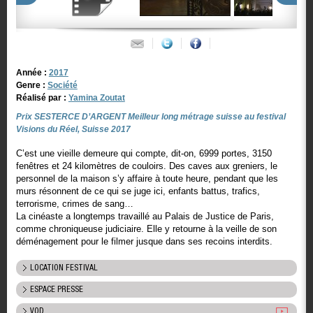
Année :
2017
Genre :
Société
Réalisé par :
Yamina Zoutat
Prix SESTERCE D’ARGENT Meilleur long métrage suisse au festival
Visions du Réel, Suisse 2017
C’est une vieille demeure qui compte, dit-on, 6999 portes, 3150
fenêtres et 24 kilomètres de couloirs. Des caves aux greniers, le
personnel de la maison s’y affaire à toute heure, pendant que les
murs résonnent de ce qui se juge ici, enfants battus, trafics,
terrorisme, crimes de sang…
La cinéaste a longtemps travaillé au Palais de Justice de Paris,
comme chroniqueuse judiciaire. Elle y retourne à la veille de son
déménagement pour le filmer jusque dans ses recoins interdits.
LOCATION FESTIVAL
ESPACE PRESSE
VOD