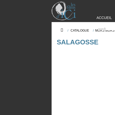
ACCUEIL
/
CATALOGUE
/
MURS MURS
SALAGOSSE