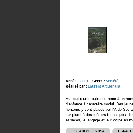
Année :
2019
Genre :
Société
Réalisé par :
Laurent Aït Benalla
Au bout d’une route qui mène à un ha
d’enfance à caractère social. Des jeu
horizons y sont placés par l’Aide Soci
sur place à des métiers techniques. Tour
espaces, le langage et leur corps en 
LOCATION FESTIVAL
ESPACE