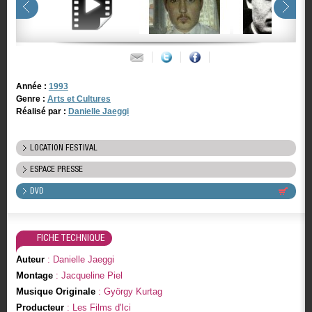
Année :
1993
Genre :
Arts et Cultures
Réalisé par :
Danielle Jaeggi
LOCATION FESTIVAL
ESPACE PRESSE
DVD
FICHE TECHNIQUE
Auteur
: Danielle Jaeggi
Montage
: Jacqueline Piel
Musique Originale
: György Kurtag
Producteur
: Les Films d'Ici