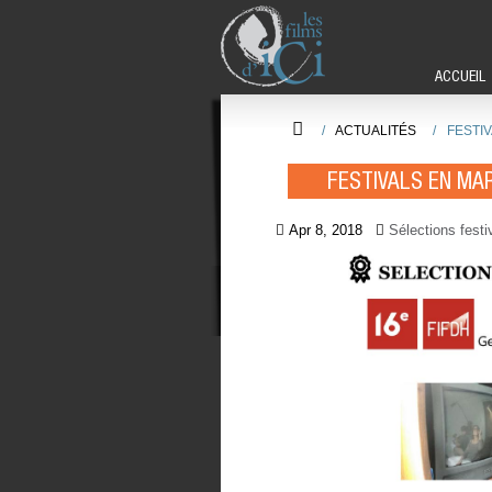
ACCUEIL
/
ACTUALITÉS
/
FESTI
FESTIVALS EN MA
Apr 8, 2018
Sélections festi