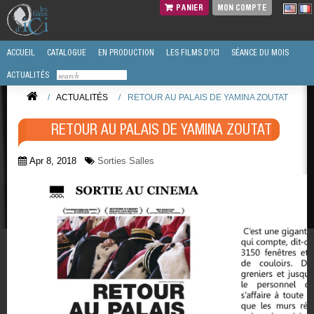
PANIER
MON COMPTE
ACCUEIL
CATALOGUE
EN PRODUCTION
LES FILMS D'ICI
SÉANCE DU MOIS
ACTUALITÉS
/
ACTUALITÉS
/
RETOUR AU PALAIS DE YAMINA ZOUTAT
RETOUR AU PALAIS DE YAMINA ZOUTAT
Apr 8, 2018
Sorties Salles