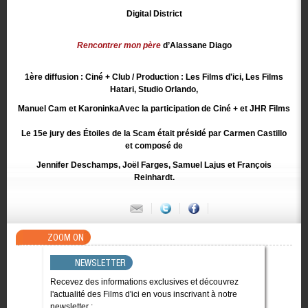
Digital District
Rencontrer mon père
d’Alassane Diago
1ère diffusion : Ciné + Club / Production : Les Films d'ici, Les Films
Hatari, Studio Orlando,
Manuel Cam et KaroninkaAvec la participation de Ciné + et JHR Films
Le 15e jury des Étoiles de la Scam était présidé par Carmen Castillo
et composé de
Jennifer Deschamps, Joël Farges, Samuel Lajus et François
Reinhardt.
ZOOM ON
NEWSLETTER
Recevez des informations exclusives et découvrez
l'actualité des Films d'ici en vous inscrivant à notre
newsletter :