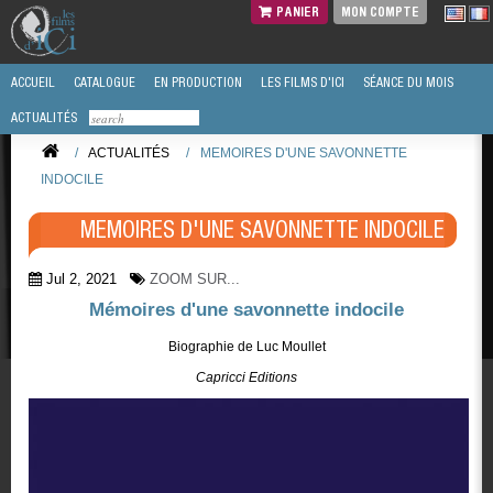
PANIER
MON COMPTE
ACCUEIL
CATALOGUE
EN PRODUCTION
LES FILMS D'ICI
SÉANCE DU MOIS
ACTUALITÉS
/
ACTUALITÉS
/
MEMOIRES D'UNE SAVONNETTE
INDOCILE
MEMOIRES D'UNE SAVONNETTE INDOCILE
Jul 2, 2021
ZOOM SUR...
Mémoires d'une savonnette indocile
Biographie de Luc Moullet
Capricci Editions