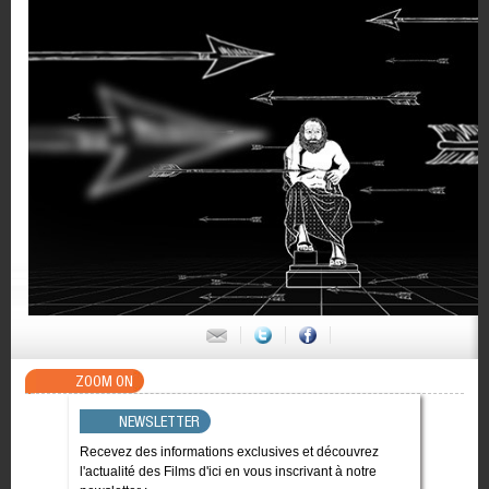
ZOOM ON
NEWSLETTER
Recevez des informations exclusives et découvrez
l'actualité des Films d'ici en vous inscrivant à notre