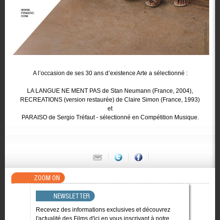
A l’occasion de ses 30 ans d’existence Arte a sélectionné :
LA LANGUE NE MENT PAS de Stan Neumann (France, 2004),
RECREATIONS (version restaurée) de Claire Simon (France, 1993)
et
PARAISO de Sergio Tréfaut - sélectionné en Compétition Musique.
ZOOM ON
NEWSLETTER
Recevez des informations exclusives et découvrez
l'actualité des Films d'ici en vous inscrivant à notre