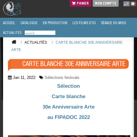
PANIER
MON COMPTE
ACCUEIL
CATALOGUE
EN PRODUCTION
LES FILMS D'ICI
SÉANCE DU MOIS
ACTUALITÉS
/
ACTUALITÉS
/
CARTE BLANCHE 30E ANNIVERSAIRE
ARTE
CARTE BLANCHE 30E ANNIVERSAIRE ARTE
Jan 11, 2022
Sélections festivals
Sélection
Carte blanche
30e Anniversaire Arte
au FIPADOC 2022