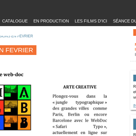
CATALOGUE
EN PRODUCTION
LES FILMS D'ICI
SÉANCE DU
SIONS EN FEVRIER
N FEVRIER
R
e
v
I
R