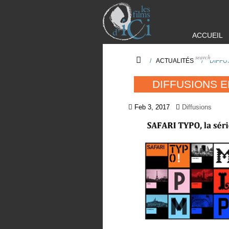
ACCUEIL
/
ACTUALITÉS
/
DIFFU
DIFFUSIONS E
Feb 3, 2017
Diffusions