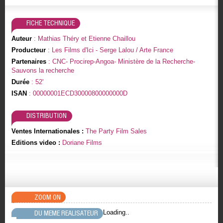
FICHE TECHNIQUE
Auteur
: Mathias Théry et Etienne Chaillou
Producteur
: Les Films d'Ici - Serge Lalou / Arte France
Partenaires
: CNC- Procirep-Angoa- Ministère de la Recherche-
Sauvons la recherche
Durée
: 52'
ISAN
: 00000001ECD30000800000000D
DISTRIBUTION
Ventes Internationales :
The Party Film Sales
Editions video :
Doriane Films
ZOOM ON
Loading..
DU MEME REALISATEUR