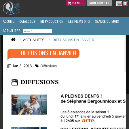
PANIER
MON COMPTE
ACCUEIL
CATALOGUE
EN PRODUCTION
LES FILMS D'ICI
SÉANCE DU MOIS
ACTUALITÉS
/
ACTUALITÉS
/
DIFFUSIONS EN JANVIER
DIFFUSIONS EN JANVIER
Jan 3, 2018
Diffusions