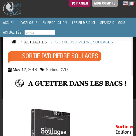
PANIER
MON COMPTE
ACCUEIL
CATALOGUE
EN PRODUCTION
LES FILMS D'ICI
SÉANCE DU MOIS
ACTUALITÉS
/
ACTUALITÉS
/
SORTIE DVD PIERRE SOULAGES
SORTIE DVD PIERRE SOULAGES
May 12, 2018
Sorties DVD