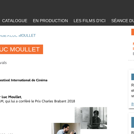
CATALOGUE
EN PRODUCTION
LES FILMS D'ICI
SÉANCE DU
GE A LUC MOULLET
UC MOULLET
ivals
R
e
v
I
R