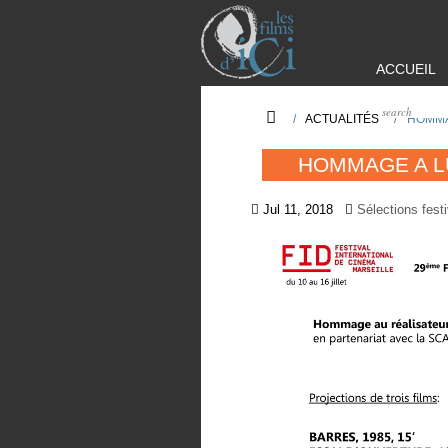
ACCUEIL
/
ACTUALITÉS
/
HOMMA
HOMMAGE A L
Jul 11, 2018
Sélections fest