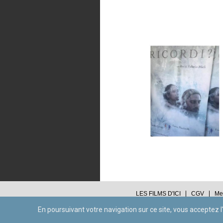
LES FILMS D'ICI
CGV
Me
En poursuivant votre navigation sur ce site, vous acceptez l'