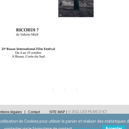
© 2011 LES FILMS D ICI
ntions légales
Contact
SITE MAP
utilisation de Cookies pour utiliser le panier et réaliser des statistiques
contacter via le formulaire de contact.
En savoir plus.
Accepter