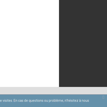
 de visites. En cas de questions ou problème, n'hésitez à nous