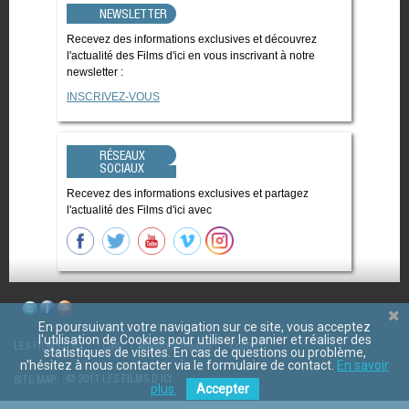
NEWSLETTER
Recevez des informations exclusives et découvrez
l'actualité des Films d'ici en vous inscrivant à notre
newsletter :
INSCRIVEZ-VOUS
RÉSEAUX
SOCIAUX
Recevez des informations exclusives et partagez
l'actualité des Films d'ici avec
En poursuivant votre navigation sur ce site, vous acceptez
l'utilisation de Cookies pour utiliser le panier et réaliser des
LES FILMS D'ICI
CGV
Mentions légales
Contact
statistiques de visites. En cas de questions ou problème,
n'hésitez à nous contacter via le formulaire de contact.
En savoir
© 2011 LES FILMS D ICI
SITE MAP
plus.
Accepter