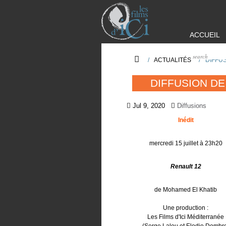
ACCUEIL
/
ACTUALITÉS
/
DIFFU
DIFFUSION DE
Jul 9, 2020
Diffusions
Inédit
mercredi 15 juillet à 23h20
Renault 12
de Mohamed El Khatib
Une production :
Les Films d'Ici Méditerranée