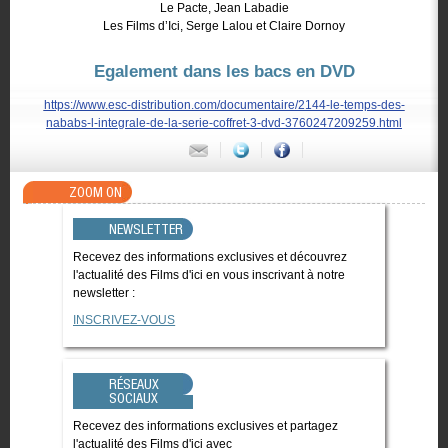
Le Pacte, Jean Labadie
Les Films d’Ici, Serge Lalou et Claire Dornoy
Egalement dans les bacs en DVD
https://www.esc-distribution.com/documentaire/2144-le-temps-des-
nababs-l-integrale-de-la-serie-coffret-3-dvd-3760247209259.html
ZOOM ON
NEWSLETTER
Recevez des informations exclusives et découvrez
l'actualité des Films d'ici en vous inscrivant à notre
newsletter :
INSCRIVEZ-VOUS
RÉSEAUX
SOCIAUX
Recevez des informations exclusives et partagez
l'actualité des Films d'ici avec