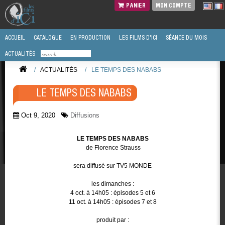
PANIER
MON COMPTE
ACCUEIL
CATALOGUE
EN PRODUCTION
LES FILMS D'ICI
SÉANCE DU MOIS
ACTUALITÉS
/
ACTUALITÉS
/
LE TEMPS DES NABABS
LE TEMPS DES NABABS
Oct 9, 2020
Diffusions
LE TEMPS DES NABABS
de Florence Strauss
sera diffusé sur TV5 MONDE
les dimanches :
4 oct. à 14h05 : épisodes 5 et 6
11 oct. à 14h05 : épisodes 7 et 8
produit par :