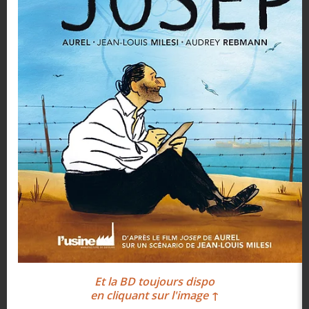
Et la BD toujours dispo
en cliquant sur l'image ↑