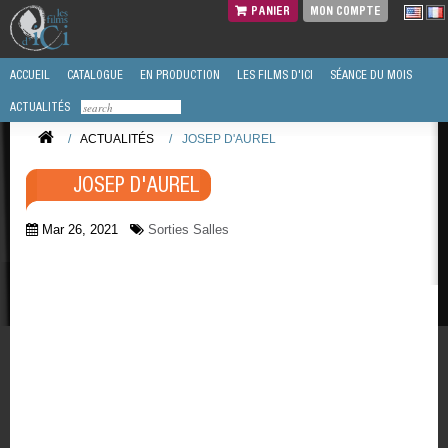
PANIER
MON COMPTE
ACCUEIL
CATALOGUE
EN PRODUCTION
LES FILMS D'ICI
SÉANCE DU MOIS
ACTUALITÉS
/
ACTUALITÉS
/
JOSEP D'AUREL
JOSEP D'AUREL
Mar 26, 2021
Sorties Salles