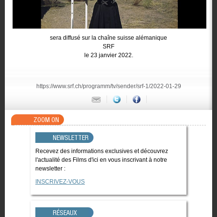
sera diffusé sur la chaîne suisse alémanique
SRF
le 23 janvier 2022.
https://www.srf.ch/programm/tv/sender/srf-1/2022-01-29
ZOOM ON
NEWSLETTER
Recevez des informations exclusives et découvrez
l'actualité des Films d'ici en vous inscrivant à notre
newsletter :
INSCRIVEZ-VOUS
RÉSEAUX