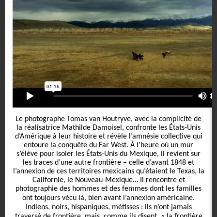
Le photographe Tomas van Houtryve, avec la complicité de
la réalisatrice Mathilde Damoisel, confronte les États-Unis
d’Amérique à leur histoire et révèle l’amnésie collective qui
entoure la conquête du Far West. À l’heure où un mur
s’élève pour isoler les États-Unis du Mexique, il revient sur
les traces d’une autre frontière – celle d’avant 1848 et
l’annexion de ces territoires mexicains qu’étaient le Texas, la
Californie, le Nouveau-Mexique… Il rencontre et
photographie des hommes et des femmes dont les familles
ont toujours vécu là, bien avant l’annexion américaine.
Indiens, noirs, hispaniques, métisses
: ils n’ont jamais
traversé de frontière, mais, comme ils disent, «
la frontière