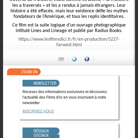
les a traversés
» et les a rendus à jamais étrangers. Leur
histoire a été effacée, mais leur existence défie les mythes
fondateurs de l’Amérique, et tous les replis identitaires.
Ce film est la suite logique d’un ouvrage photographique
intitulé
Lines and Lineage
et publié par Radius Books.
https://www.lesfilmsdici.fr/fr/en-production/5227-
farwest.html
ZOOM ON
NEWSLETTER
Recevez des informations exclusives et découvrez
l'actualité des Films d'ici en vous inscrivant à notre
newsletter :
INSCRIVEZ-VOUS
RÉSEAUX
SOCIAUX