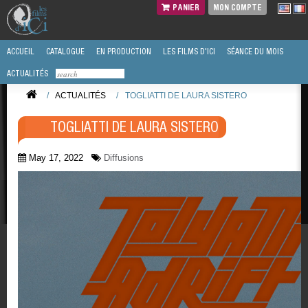
PANIER
MON COMPTE
ACCUEIL
CATALOGUE
EN PRODUCTION
LES FILMS D'ICI
SÉANCE DU MOIS
ACTUALITÉS
/
ACTUALITÉS
/
TOGLIATTI DE LAURA SISTERO
TOGLIATTI DE LAURA SISTERO
May 17, 2022
Diffusions