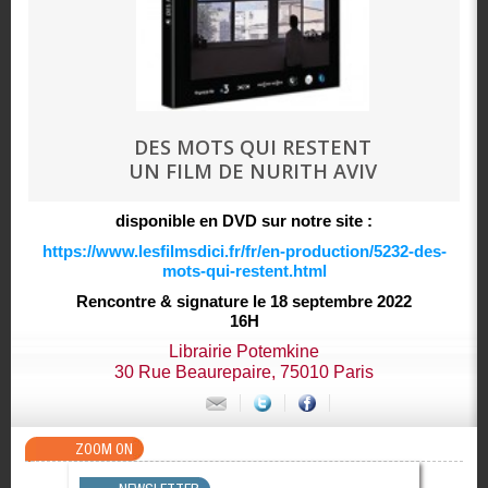
DES MOTS QUI RESTENT
UN FILM DE NURITH AVIV
disponible en DVD sur notre site :
https://www.lesfilmsdici.fr/fr/en-production/5232-des-
mots-qui-restent.html
Rencontre & signature le 18 septembre 2022
16H
Librairie Potemkine
30 Rue Beaurepaire, 75010 Paris
ZOOM ON