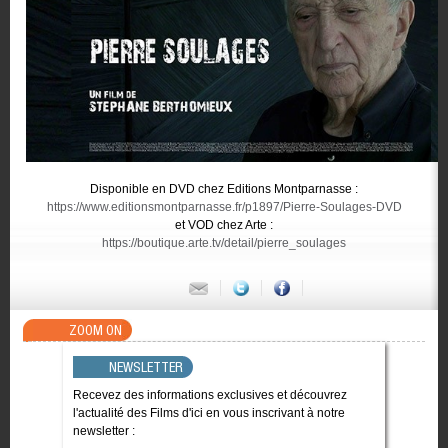
Disponible en DVD chez Editions Montparnasse :
https://www.editionsmontparnasse.fr/p1897/Pierre-Soulages-DVD
et VOD chez Arte :
https://boutique.arte.tv/detail/pierre_soulages
ZOOM ON
NEWSLETTER
Recevez des informations exclusives et découvrez
l'actualité des Films d'ici en vous inscrivant à notre
newsletter :