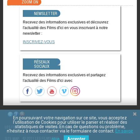
ZOOM ON
NEWSLETTER
Recevez des informations exclusives et découvrez
l'actualité des Films d'ici en vous inscrivant à notre
newsletter :
INSCRIVEZ-VOUS
RÉSEAUX
SOCIAUX
Recevez des informations exclusives et partagez
l'actualité des Films d'ici avec
En poursuivant votre navigation sur ce site, vous acceptez
l'utilisation de Cookies pour utiliser le panier et réaliser des
statistiques de visites. En cas de questions ou problème,
LES FILMS D'ICI
CGV
Mentions légales
Contact
n'hésitez à nous contacter via le formulaire de contact.
En savoir
© 2011 LES FILMS D ICI
SITE MAP
plus.
Accepter