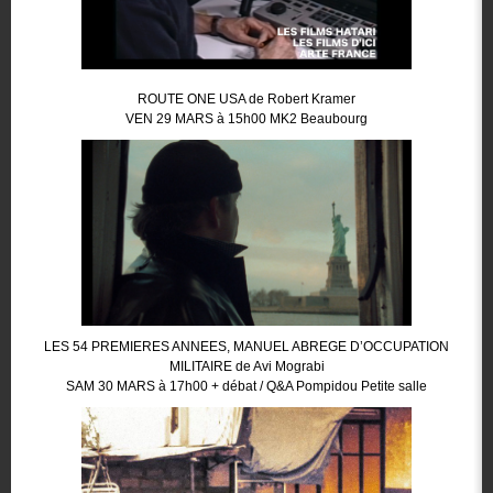
ROUTE ONE USA de Robert Kramer
VEN 29 MARS à 15h00 MK2 Beaubourg
LES 54 PREMIERES ANNEES, MANUEL ABREGE D’OCCUPATION
MILITAIRE de Avi Mograbi
SAM 30 MARS à 17h00 + débat / Q&A Pompidou Petite salle