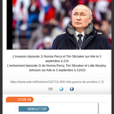
L'invasion (épisode 1) Norma Percy et Tim Stirzaker sur Arte le 3
septembre à 21h
L'enlisement (épisode 2) de Norma Percy, Tim Stirzaker et Lotte Murphy-
Johnson sur Arte le 3 septembre à 21h53
https://www.arte.tv/fr/videos/116715-000-A/la-guerre-de-poutine-1-2/
ZOOM ON
NEWSLETTER