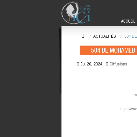
ACCUEIL
/
ACTUALITÉS
/
504 D
504 DE MOHAMED 
Jul 26, 2024
Diffusions
m
https://w