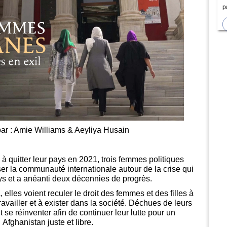
p
ar : Amie Williams & Aeyliya Husain
 à quitter leur pays en 2021, trois femmes politiques
er la communauté internationale autour de la crise qui
ys et a anéanti deux décennies de progrès.
elles voient reculer le droit des femmes et des filles à
ravailler et à exister dans la société. Déchues de leurs
t se réinventer afin de continuer leur lutte pour un
Afghanistan juste et libre.