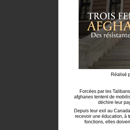
Réalisé p
Forcées par les Talibans
afghanes tentent de mobilis
déchire leur pa
Depuis leur exil au Canada, 
recevoir une éducation, à t
fonctions, elles doiven