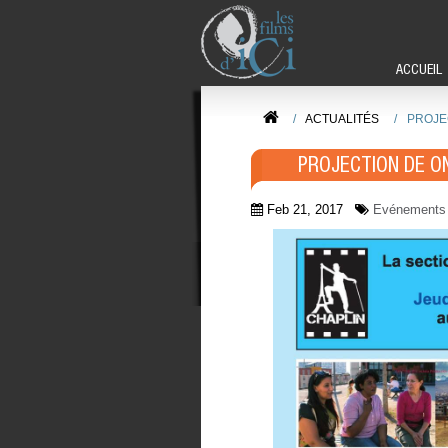
ACCUEIL
/
ACTUALITÉS
/
PROJE
PROJECTION DE O
Feb 21, 2017
Evénements