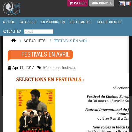
PANIER
MON COMPTE
ACCUEIL
CATALOGUE
EN PRODUCTION
LES FILMS D'ICI
SÉANCE DU MOIS
ACTUALITÉS
/
ACTUALITÉS
/
FESTIVALS EN AVRIL
FESTIVALS EN AVRIL
Apr 11, 2017
Sélections festivals