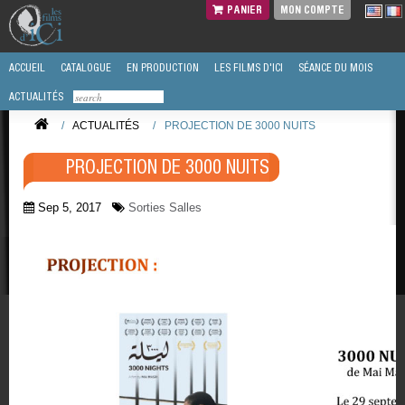
PANIER
MON COMPTE
ACCUEIL
CATALOGUE
EN PRODUCTION
LES FILMS D'ICI
SÉANCE DU MOIS
ACTUALITÉS
/
ACTUALITÉS
/
PROJECTION DE 3000 NUITS
PROJECTION DE 3000 NUITS
Sep 5, 2017
Sorties Salles