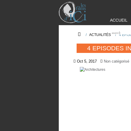
ACCUEIL
/
ACTUALITÉS
/
4 EPI
4 EPISODES I
Oct 5, 2017
Non catégorisé