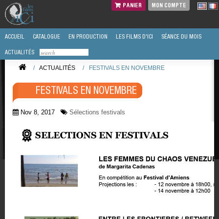
PANIER
MON COMPTE
ACCUEIL
CATALOGUE
EN PRODUCTION
LES FILMS D'ICI
SÉANCE DU MOIS
ACTUALITÉS
/
ACTUALITÉS
/
FESTIVALS EN NOVEMBRE
FESTIVALS EN NOVEMBRE
Nov 8, 2017
Sélections festivals