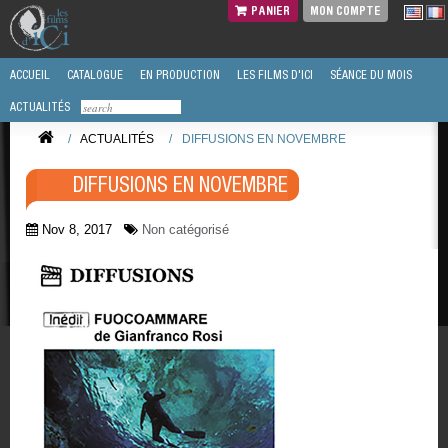
PANIER
MON COMPTE
ACCUEIL
CATALOGUE
EN PRODUCTION
LES FILMS D'ICI
SÉANCE DU MOIS
ACTUALITÉS
/
ACTUALITÉS
/
DIFFUSIONS EN NOVEMBRE
DIFFUSIONS EN NOVEMBRE
Nov 8, 2017
Non catégorisé